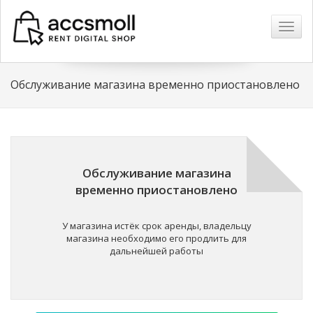
Навиг
Обслуживание магазина временно приостановлено
Обслуживание магазина
временно приостановлено
У магазина истёк срок аренды, владельцу
магазина необходимо его продлить для
дальнейшей работы