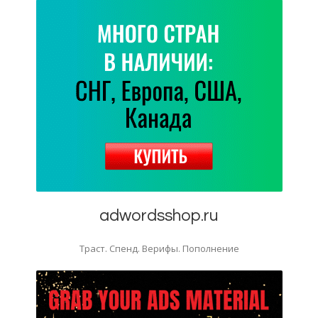
adwordsshop.ru
Траст. Спенд. Верифы. Пополнение