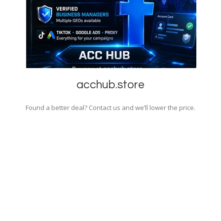
acchub.store
Found a better deal? Contact us and we’ll lower the price.